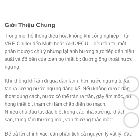
Giới Thiệu Chung
Trong mọi hệ thống
điều hòa không khí công nghiệp
– từ
VRF, Chiller đến Multi hoặc AHU/FCU – đều tồn tại một
phần ít được chú ý nhưng lại ảnh hưởng trực tiếp đến hiệu
suất và độ bền của toàn bộ thiết bị:
đường ống thoát nước
ngưng
.
Khi không khí ẩm đi qua dàn lạnh, hơi nước ngưng tụ lại,
tạo ra lượng nước ngưng đáng kể. Nếu không được dẫn
thoát đúng cách, nước có thể tràn ra trần, gây ẩm mốc, hư
hỏng thiết bị, thậm chí làm chập điện bo mạch.
Nhiều chủ đầu tư, đặc biệt trong các
nhà xưởng, khách
sạn, trung tâm thương mại
, vẫn thường thắc mắc:
Để trả lời chính xác, cần phân tích cả
nguyên lý vật lý, đặc