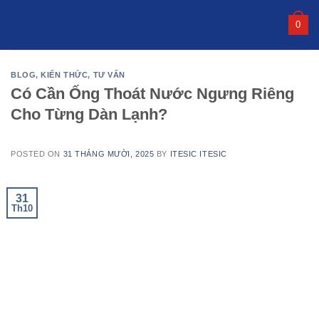
Skip
0
to
content
BLOG
,
KIẾN THỨC
,
TƯ VẤN
Có Cần Ống Thoát Nước Ngưng Riêng
Cho Từng Dàn Lạnh?
POSTED ON
31 THÁNG MƯỜI, 2025
BY
ITESIC ITESIC
31
Th10